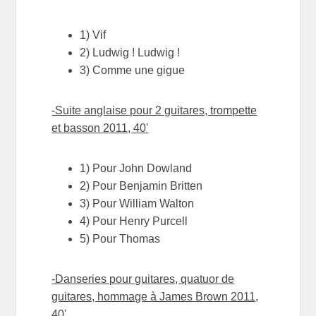
1) Vif
2) Ludwig ! Ludwig !
3) Comme une gigue
-Suite anglaise pour 2 guitares, trompette
et basson 2011, 40'
1) Pour John Dowland
2) Pour Benjamin Britten
3) Pour William Walton
4) Pour Henry Purcell
5) Pour Thomas
-Danseries pour guitares, quatuor de
guitares, hommage à James Brown 2011,
40'