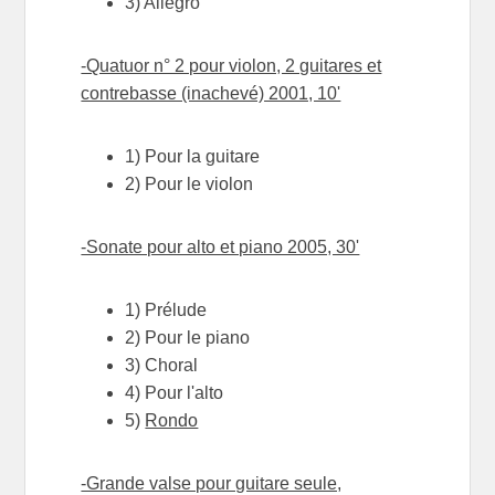
3) Allegro
-Quatuor n° 2 pour violon, 2 guitares et
contrebasse (inachevé) 2001, 10'
1) Pour la guitare
2) Pour le violon
-Sonate pour alto et piano 2005, 30'
1) Prélude
2) Pour le piano
3) Choral
4) Pour l'alto
5)
Rondo
-Grande valse pour guitare seule,