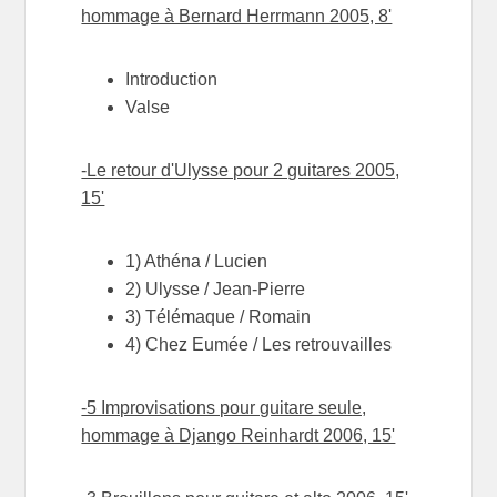
hommage à Bernard Herrmann 2005, 8'
Introduction
Valse
-Le retour d'Ulysse pour 2 guitares 2005,
15'
1) Athéna / Lucien
2) Ulysse / Jean-Pierre
3) Télémaque / Romain
4) Chez Eumée / Les retrouvailles
-5 Improvisations pour guitare seule,
hommage à Django Reinhardt 2006, 15'