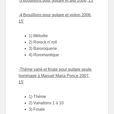
-3 Brouillons pour guitare et alto 2006, 15'
-4 Brouillons pour guitare et violon 2006,
15'
1) Mélodie
2) Rorock n' roll
3) Baroroquerie
4) Roromantique
-Thème varié et finale pour guitare seule,
hommage à Manuel Maria Ponce 2007,
15'
1) Thème
2) Variations 1 à 10
3) Finale