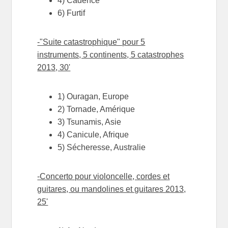
4) Cadence
6) Furtif
-"Suite catastrophique" pour 5
instruments, 5 continents, 5 catastrophes
2013, 30'
1) Ouragan, Europe
2) Tornade, Amérique
3) Tsunamis, Asie
4) Canicule, Afrique
5) Sécheresse, Australie
-Concerto pour violoncelle, cordes et
guitares, ou mandolines et guitares 2013,
25'