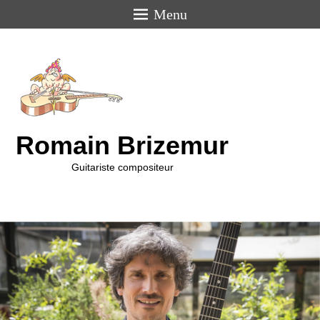
Menu
Romain Brizemur
Guitariste compositeur