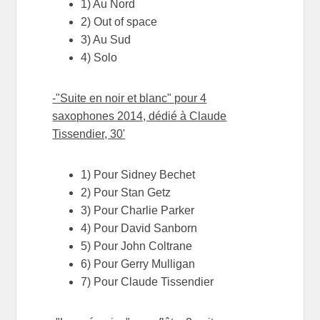
1) Au Nord
2) Out of space
3) Au Sud
4) Solo
-"Suite en noir et blanc" pour 4
saxophones 2014, dédié à Claude
Tissendier, 30'
1) Pour Sidney Bechet
2) Pour Stan Getz
3) Pour Charlie Parker
4) Pour David Sanborn
5) Pour John Coltrane
6) Pour Gerry Mulligan
7) Pour Claude Tissendier