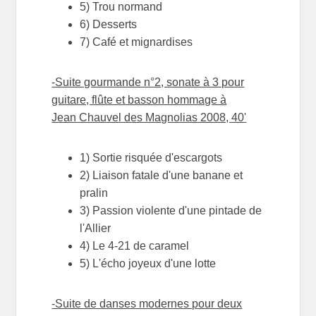
5) Trou normand
6) Desserts
7) Café et mignardises
-Suite gourmande n°2, sonate à 3 pour
guitare, flûte et basson hommage à
Jean Chauvel des Magnolias 2008, 40'
1) Sortie risquée d'escargots
2) Liaison fatale d'une banane et
pralin
3) Passion violente d'une pintade de
l'Allier
4) Le 4-21 de caramel
5) L'écho joyeux d'une lotte
-Suite de danses modernes pour deux