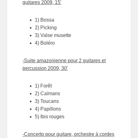
guitares 2009, 15'
1) Bossa
2) Picking
3) Valse musette
4) Boléro
-Suite amazonienne pour 2 guitares et
percussion 2009, 30'
1) Forêt
2) Caïmans
3) Toucans
4) Papillons
5) Ibis rouges
-Concerto pour guitare, orchestre à cordes