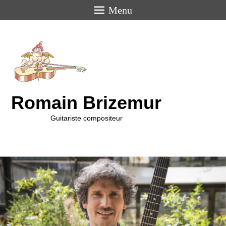
Menu
Romain Brizemur
Guitariste compositeur