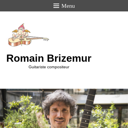
Menu
Romain Brizemur
Guitariste compositeur