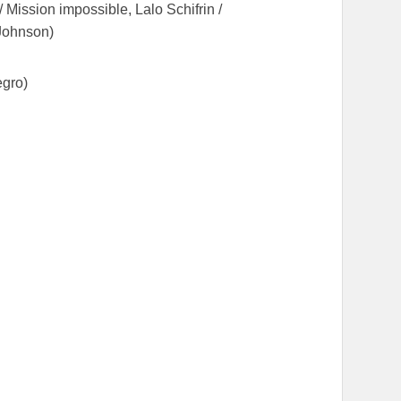
 Mission impossible, Lalo Schifrin /
 Johnson)
egro)