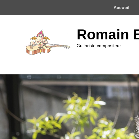
Menu
Accueil
du
haut
Romain 
Guitariste compositeur