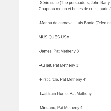
-Série suite (The persuaders, John Barry /
Chapeau melon et bottes de cuir, Laurie
-Manha de carnaval, Luis Bonfa (Orfeo n
MUSIQUES USA :
-James, Pat Metheny 3'
-Au lait, Pat Metheny 3'
-First circle, Pat Metheny 4'
-Last train Home, Pat Metheny
-Minuano, Pat Metheny 4'