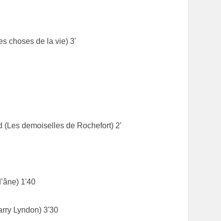
s choses de la vie) 3'
(Les demoiselles de Rochefort) 2'
’âne) 1'40
rry Lyndon) 3'30