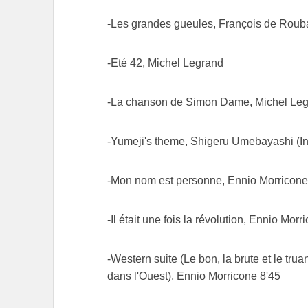
-Les grandes gueules, François de Rouba
-Eté 42, Michel Legrand
-La chanson de Simon Dame, Michel Legr
-Yumeji's theme, Shigeru Umebayashi (In 
-Mon nom est personne, Ennio Morricone
-Il était une fois la révolution, Ennio Morr
-Western suite (Le bon, la brute et le trua
dans l'Ouest), Ennio Morricone 8'45