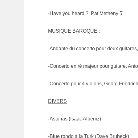
-Have you heard ?, Pat Metheny 5'
MUSIQUE BAROQUE :
-Andante du concerto pour deux guitares, 
-Concerto en ré majeur pour guitare, Anto
-Concerto pour 4 violons, Georg Friedric
DIVERS
-Asturias (Isaac Albéniz)
-Blue rondo à la Turk (Dave Brubeck)