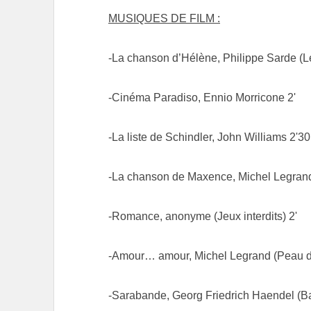
MUSIQUES DE FILM :
-La chanson d’Hélène, Philippe Sarde (Le
-Cinéma Paradiso, Ennio Morricone 2'
-La liste de Schindler, John Williams 2'30
-La chanson de Maxence, Michel Legrand 
-Romance, anonyme (Jeux interdits) 2'
-Amour… amour, Michel Legrand (Peau d
-Sarabande, Georg Friedrich Haendel (Ba