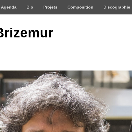
Agenda
Bio
Projets
Composition
Discographie
Brizemur